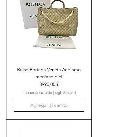
Bolso Bottega Veneta Andiamo
mediano piel
Precio
3990,00 €
Impuesto incluido
|
zzgl. Versand
Agregar al carrito