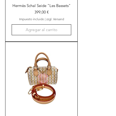
Hermès Schal Seide "Les Bassets"
Precio
399,00 €
Impuesto incluido
|
zzgl. Versand
Agregar al carrito