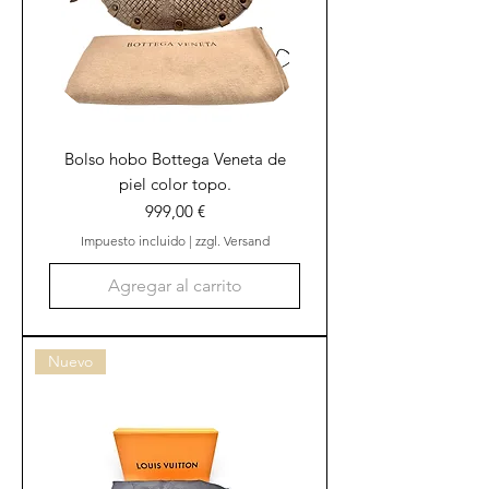
Bolso hobo Bottega Veneta de
piel color topo.
Precio
999,00 €
Impuesto incluido
|
zzgl. Versand
Agregar al carrito
Nuevo