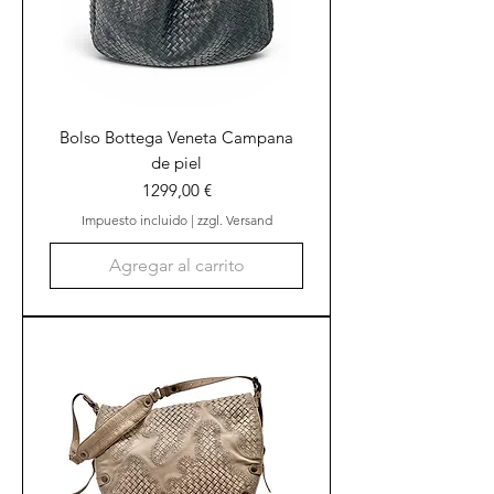
Bolso Bottega Veneta Campana
de piel
Precio
1299,00 €
Impuesto incluido
|
zzgl. Versand
Agregar al carrito