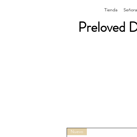
Tienda
Señora
Preloved D
Nuevo