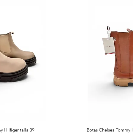
ápida
Vist
Hilfiger talla 39
Botas Chelsea Tommy Hi