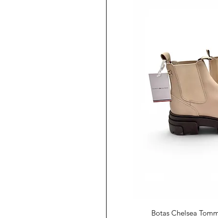
Vista r
Botas Chelsea Tommy 