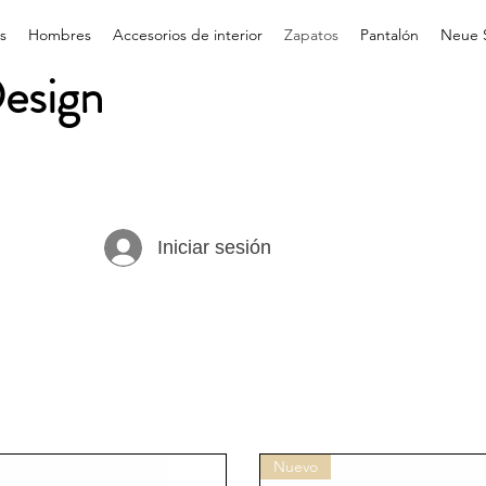
s
Hombres
Accesorios de interior
Zapatos
Pantalón
Neue 
esign
Iniciar sesión
Nuevo