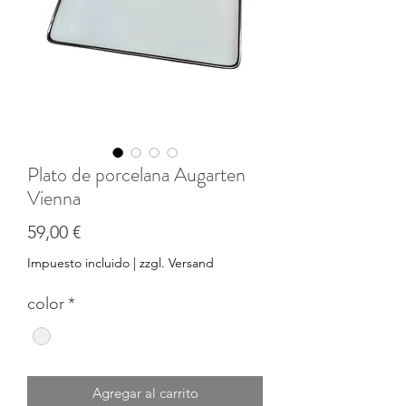
Plato de porcelana Augarten
Vienna
Precio
59,00 €
Impuesto incluido
|
zzgl. Versand
color
*
Agregar al carrito