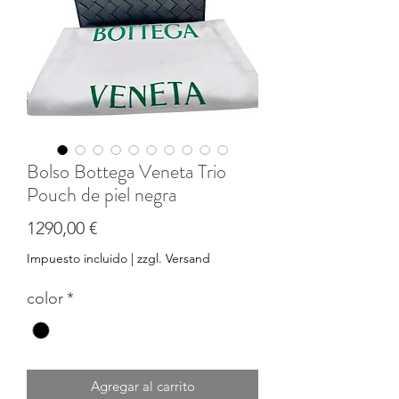
Bolso Bottega Veneta Trio
Pouch de piel negra
Precio
1290,00 €
Impuesto incluido
|
zzgl. Versand
color
*
Agregar al carrito