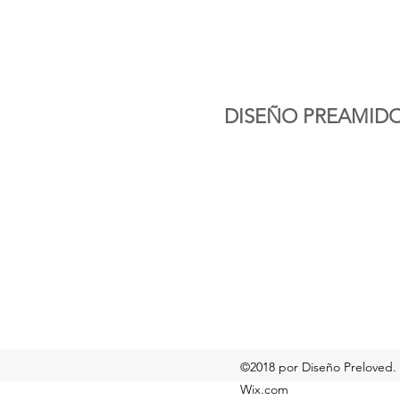
DISEÑO PREAMID
©2018 por Diseño Preloved.
Wix.com