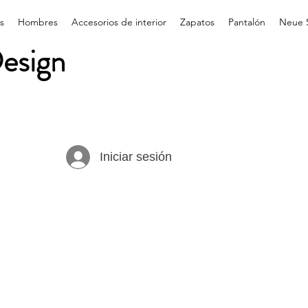
s
Hombres
Accesorios de interior
Zapatos
Pantalón
Neue 
esign
Iniciar sesión