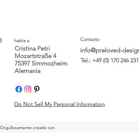
O
Contacto
habla a
Cristina Petri
info@preloved-desig
Mozartstraße 4
Tel.: +49 (0) 170 246 23
75397 Simmozheim
Alemania
Do Not Sell My Personal Information
 Orgullosamente creado con