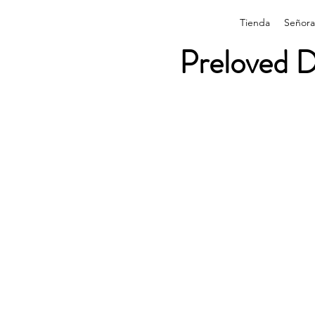
Tienda
Señora
Preloved D