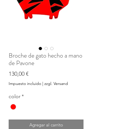
Broche de gato hecho a mano
de Pavone
Precio
130,00 €
Impuesto incluido
|
zzgl. Versand
color
*
Agregar al carrito